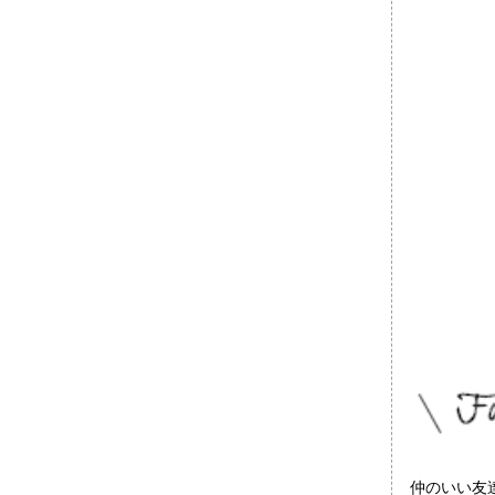
仲のいい友