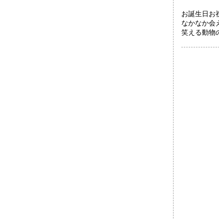
お誕生日お祝
なかなか会
笑える動物