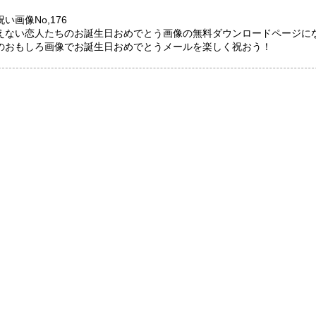
い画像No,176
えない恋人たちのお誕生日おめでとう画像の無料ダウンロードページに
のおもしろ画像でお誕生日おめでとうメールを楽しく祝おう！