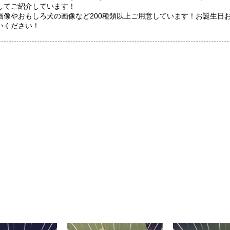
してご紹介しています！
画像やおもしろ犬の画像など200種類以上ご用意しています！お誕生日
いください！