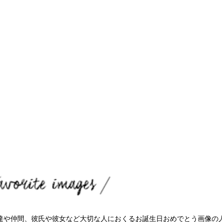
達や仲間、彼氏や彼女など大切な人におくるお誕生日おめでとう画像の