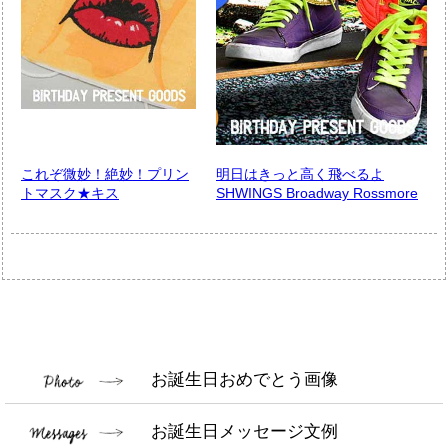
これぞ微妙！絶妙！プリン
明日はきっと高く飛べるよ
トマスク★キス
SHWINGS Broadway Rossmore
お誕生日おめでとう画像
お誕生日メッセージ文例