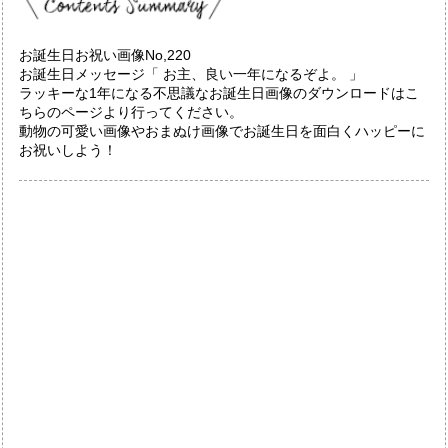
お誕生日お祝い画像No,220
お誕生日メッセージ「 お主、良い一年になるぞよ。 」
ラッキーな1年になる不思議なお誕生日画像のダウンロードはこ
ちらのページより行ってください。
動物の可愛い画像やおまぬけ画像でお誕生日を面白くハッピーに
お祝いしよう！