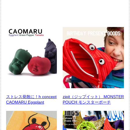
ストレス発散に！h concept
zipit（ジップイット） MONSTER
CAOMARU Eggplant
POUCH モンスターポーチ