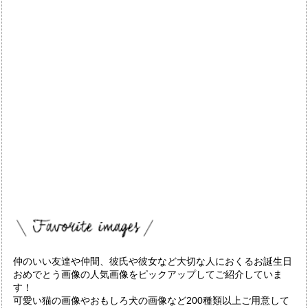
仲のいい友達や仲間、彼氏や彼女など大切な人におくるお誕生日
おめでとう画像の人気画像をピックアップしてご紹介していま
す！
可愛い猫の画像やおもしろ犬の画像など200種類以上ご用意して