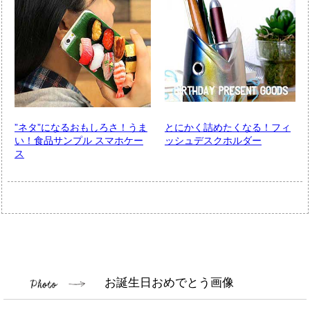
”ネタ”になるおもしろさ！うま
とにかく詰めたくなる！フィ
い！食品サンプル スマホケー
ッシュデスクホルダー
ス
お誕生日おめでとう画像